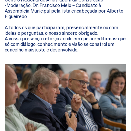
Centro Nacional de Arbitragem da Construção
-Moderação: Dr. Francisco Melo – Candidato à
Assembleia Municipal pela lista encabeçada por Alberto
Figueiredo
A todos os que participaram, presencialmente ou com
ideias e perguntas, o nosso sincero obrigado.
A vossa presença reforça aquilo em que acreditamos: que
só com diálogo, conhecimento e visão se constrói um
concelho mais justo e desenvolvido.