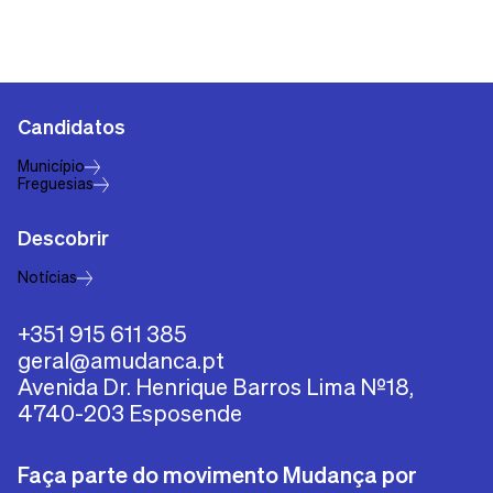
Candidatos
Município
Freguesias
Descobrir
Notícias
+351 915 611 385
geral@amudanca.pt
Avenida Dr. Henrique Barros Lima Nº18,
4740-203 Esposende
Faça parte do movimento Mudança por